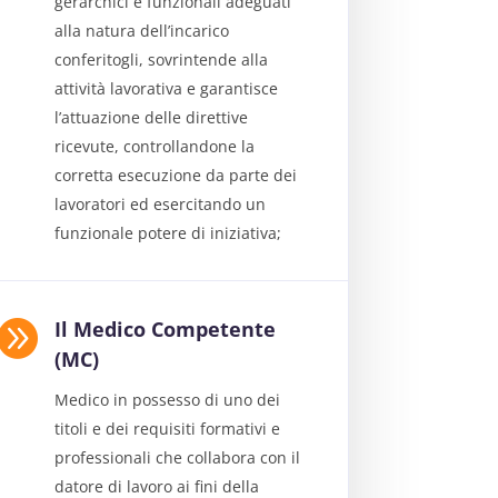
gerarchici e funzionali adeguati
alla natura dell’incarico
conferitogli, sovrintende alla
attività lavorativa e garantisce
l’attuazione delle direttive
ricevute, controllandone la
corretta esecuzione da parte dei
lavoratori ed esercitando un
funzionale potere di iniziativa;

Il Medico Competente
(MC)
Medico in possesso di uno dei
titoli e dei requisiti formativi e
professionali che collabora con il
datore di lavoro ai fini della