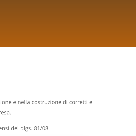
one e nella costruzione di corretti e
resa.
nsi del dlgs. 81/08.