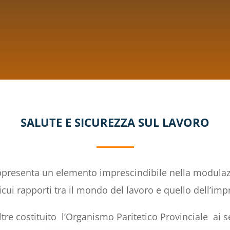
SALUTE E SICUREZZA SUL LAVORO
appresenta un elemento imprescindibile nella modulazi
icui rapporti tra il mondo del lavoro e quello dell’imp
tre costituito l’Organismo Paritetico Provinciale ai se