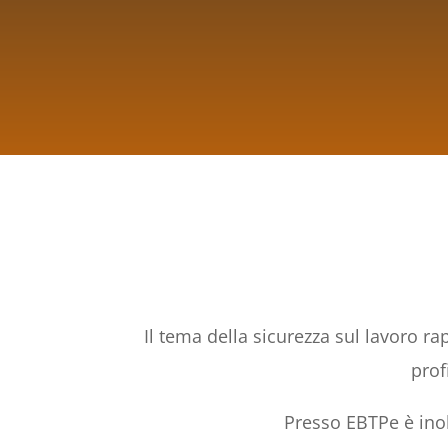
Il tema della sicurezza sul lavoro r
prof
Presso EBTPe è inol