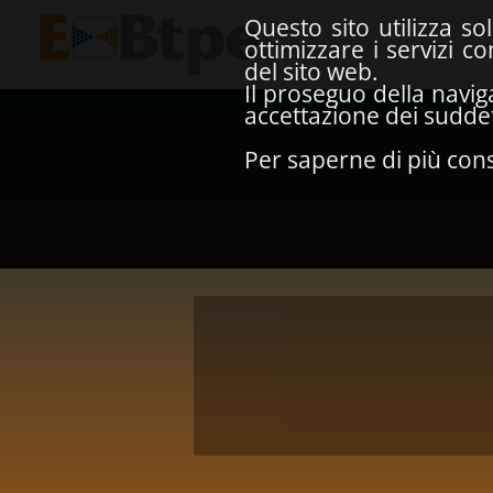
Questo sito utilizza so
ottimizzare i servizi 
del sito web.
Il proseguo della navig
accettazione dei suddett
Per saperne di più cons