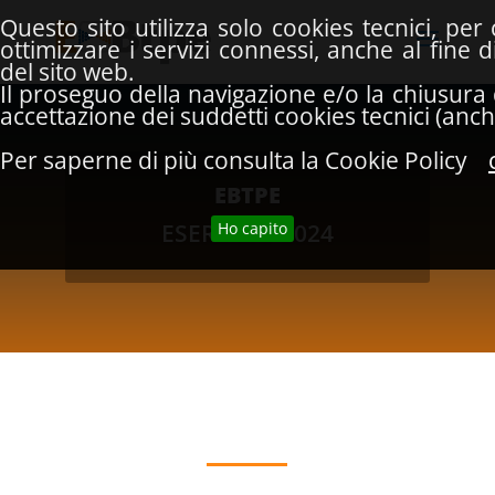
Questo sito utilizza solo cookies tecnici, pe
ottimizzare i servizi connessi, anche al fine
del sito web.
Il proseguo della navigazione e/o la chiusura 
accettazione dei suddetti cookies tecnici (anche
Per saperne di più consulta la Cookie Policy
EBTPE
Ho capito
ESERCIZIO 2024