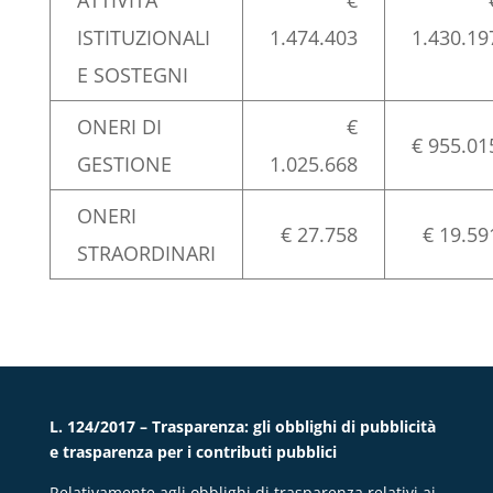
ATTIVITA’
€
ISTITUZIONALI
1.474.403
1.430.19
E SOSTEGNI
ONERI DI
€
€ 955.01
GESTIONE
1.025.668
ONERI
€ 27.758
€ 19.59
STRAORDINARI
L. 124/2017 – Trasparenza: gli obblighi di pubblicità
e trasparenza per i contributi pubblici
Relativamente agli obblighi di trasparenza relativi ai