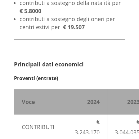
contributi a sostegno della natalità per
€ 5.8000
contributi a sostegno degli oneri per i
centri estivi per
€ 19.507
Principali dati economici
Proventi (entrate)
Voce
2024
202
€
CONTRIBUTI
3.243.170
3.044.03