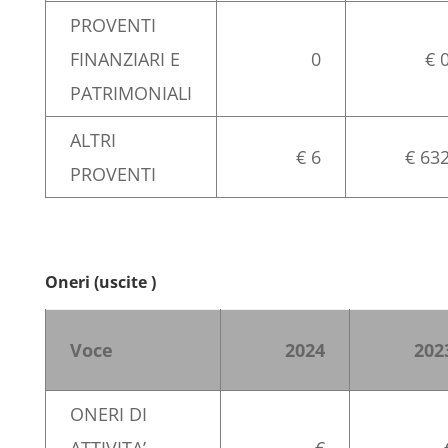
PROVENTI
FINANZIARI E
0
€ 
PATRIMONIALI
ALTRI
€ 6
€ 63
PROVENTI
Oneri (uscite )
Voce
2024
202
ONERI DI