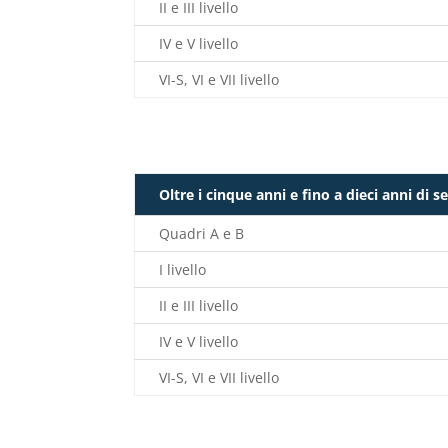
II e III livello
IV e V livello
VI-S, VI e VII livello
Oltre i cinque anni e fino a dieci anni di s
Quadri A e B
I livello
II e III livello
IV e V livello
VI-S, VI e VII livello