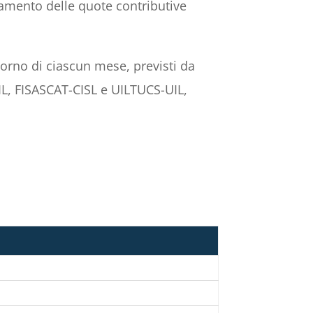
rsamento delle quote contributive
giorno di ciascun mese, previsti da
L, FISASCAT-CISL e UILTUCS-UIL,