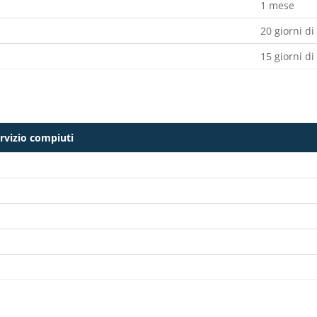
1 mese
20 giorni di
15 giorni di
ervizio compiuti