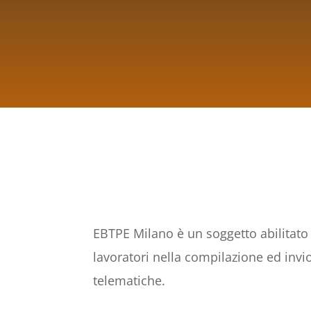
EBTPE Milano è un soggetto abilitato –
lavoratori nella compilazione ed inv
telematiche.