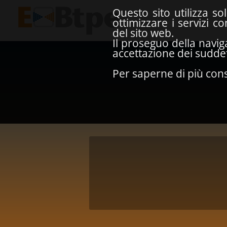
Questo sito utilizza so
ottimizzare i servizi 
del sito web.
Il proseguo della navig
accettazione dei suddett
Per saperne di più cons