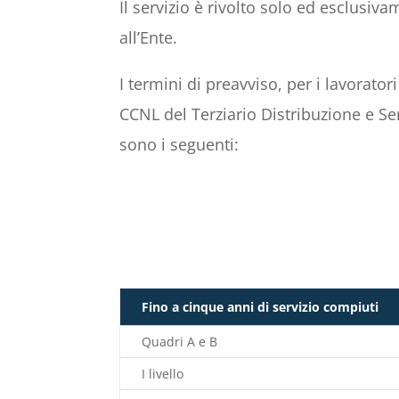
Il servizio è rivolto solo ed esclusiv
all’Ente.
I termini di preavviso, per i lavorato
CCNL del Terziario Distribuzione e 
sono i seguenti:
Fino a cinque anni di servizio compiuti
Quadri A e B
I livello