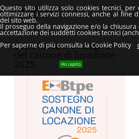
Questo sito utilizza solo cookies tecnici, pe
ottimizzare i servizi connessi, anche al fine
del sito web.
Il proseguo della navigazione e/o la chiusura 
accettazione dei suddetti cookies tecnici (anche
Contributo a sostegno
Per saperne di più consulta la Cookie Policy
del canone di locazione
2025
Ho capito