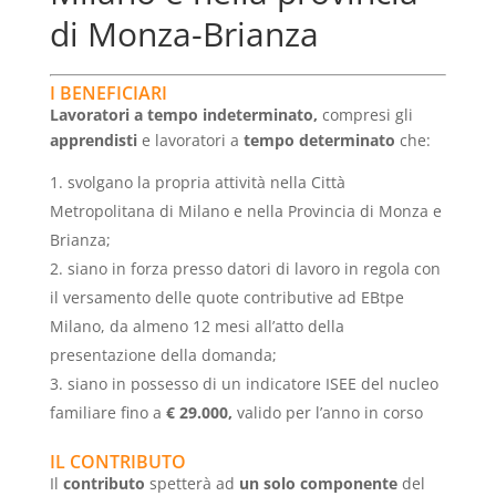
di Monza-Brianza
I BENEFICIARI
Lavoratori a tempo indeterminato,
compresi gli
apprendisti
e lavoratori a
tempo determinato
che:
svolgano la propria attività nella Città
Metropolitana di Milano e nella Provincia di Monza e
Brianza;
siano in forza presso datori di lavoro in regola con
il versamento delle quote contributive ad EBtpe
Milano, da almeno 12 mesi all’atto della
presentazione della domanda;
siano in possesso di un indicatore ISEE del nucleo
familiare fino a
€ 29.000,
valido per l’anno in corso
IL CONTRIBUTO
Il
contributo
spetterà ad
un solo componente
del