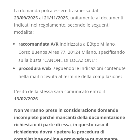
La domanda potrà essere trasmessa dal
23/09/2025
al
21/11/2025
, unitamente ai documenti
indicati nel regolamento, secondo le seguenti
modalità:
raccomandata A/R
indirizzata a EBtpe Milano,
Corso Buenos Aires 77, 20124 Milano, specificando
sulla busta “CANONE DI LOCAZIONE”;
procedura web
seguendo le indicazioni contenute
nella mail ricevuta al termine della compilazione
;
L’esito della stessa sarà comunicato entro il
13/02/2026
.
Non verranno prese in considerazione domande
incomplete perché mancanti della documentazione
richiesta o di parte di essa, in questo caso il
richiedente dovrà ripetere la procedura di
compilazione on-line e provvedere nuovamente