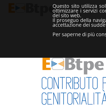
Questo sito utilizza so
ottimizzare i servizi 
del sito web.
Il proseguo della navig
accettazione dei suddett
Per saperne di più cons