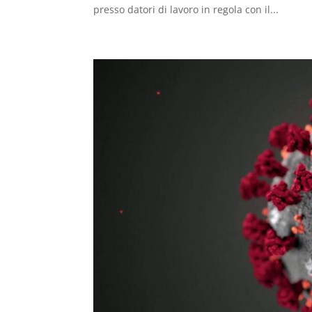
presso datori di lavoro in regola con il...