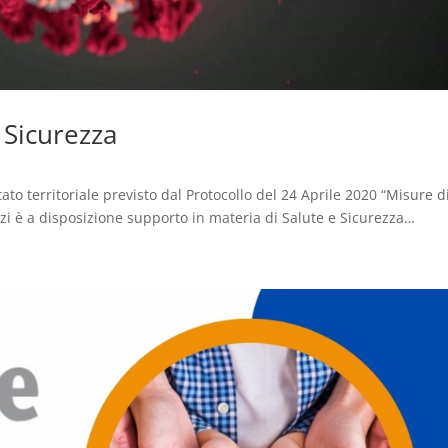
a Sicurezza
ato territoriale previsto dal Protocollo del 24 Aprile 2020 “Misure d
cizi è a disposizione supporto in materia di Salute e Sicurezza…